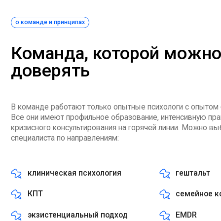
о команде и принципах
Команда, которой можно
доверять
В команде работают только опытные психологи с опытом более 3
Все они имеют профильное образование, интенсивную практику и
кризисного консультирования на горячей линии. Можно выбрать
специалиста по направлениям:
клиническая психология
гештальт
КПТ
семейное консуль
экзистенциальный подход
ЕMDR
психоанализ
транзактный анал