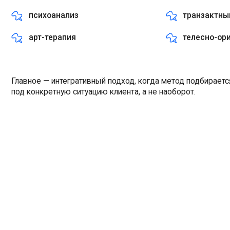
арт-терапия
телесно-ориентир
Главное — интегративный подход, когда метод подбирается
под конкретную ситуацию клиента, а не наоборот.