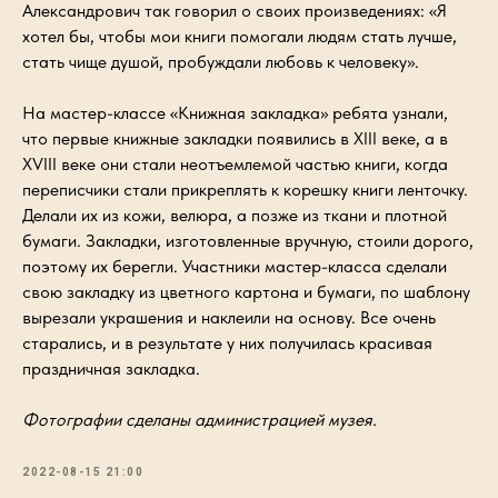
Александрович так говорил о своих произведениях: «Я
хотел бы, чтобы мои книги помогали людям стать лучше,
стать чище душой, пробуждали любовь к человеку».
На мастер-классе «Книжная закладка» ребята узнали,
что первые книжные закладки появились в XIII веке, а в
XVIII веке они стали неотъемлемой частью книги, когда
переписчики стали прикреплять к корешку книги ленточку.
Делали их из кожи, велюра, а позже из ткани и плотной
бумаги. Закладки, изготовленные вручную, стоили дорого,
поэтому их берегли. Участники мастер-класса сделали
свою закладку из цветного картона и бумаги, по шаблону
вырезали украшения и наклеили на основу. Все очень
старались, и в результате у них получилась красивая
праздничная закладка.
Фотографии сделаны администрацией музея.
2022-08-15 21:00