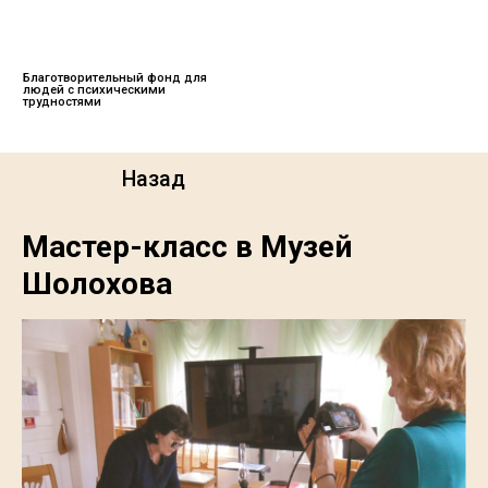
Меню
О нас
Благотворительный фонд для
людей с психическими
трудностями
Назад
Мастер-класс в Музей
Шолохова