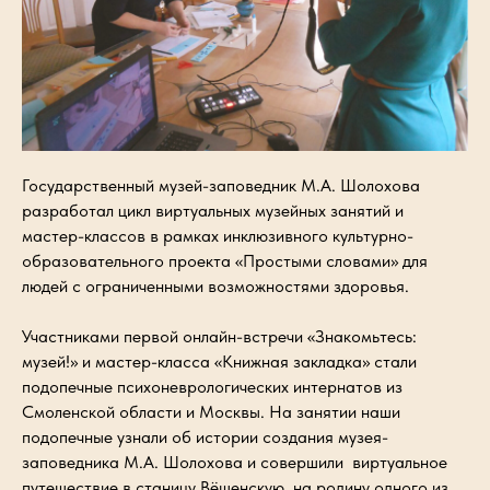
Государственный музей-заповедник М.А. Шолохова
разработал цикл виртуальных музейных занятий и
мастер-классов в рамках инклюзивного культурно-
образовательного проекта «Простыми словами» для
людей с ограниченными возможностями здоровья.
Участниками первой онлайн-встречи «Знакомьтесь:
музей!» и мастер-класса «Книжная закладка» стали
подопечные психоневрологических интернатов из
Смоленской области и Москвы. На занятии наши
подопечные узнали об истории создания музея-
заповедника М.А. Шолохова и совершили виртуальное
путешествие в станицу Вёшенскую, на родину одного из