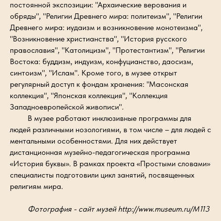
постоянной экспозиции: "Архаические верования и
обряды", "Религии Древнего мира: политеизм", "Религии
Древнего мира: иудаизм и возникновение монотеизма",
"Возникновение христианства", "История русского
православия", "Католицизм", "Протестантизм", "Религии
Востока: буддизм, индуизм, конфуцианство, даосизм,
синтоизм", "Ислам". Кроме того, в музее открыт
регулярный доступ к фондам хранения: "Масонская
коллекция", "Японская коллекция", "Коллекция
Западноевропейской живописи".
В музее работают инклюзивные программы для
людей различными нозологиями, в том числе – для людей с
ментальными особенностями. Для них действует
дистанционная музейно-педагогическая программа
«История буквы». В рамках проекта «Простыми словами»
специалисты подготовили цикл занятий, посвященных
религиям мира.
Фотография - сайт музей http://www.museum.ru/M113