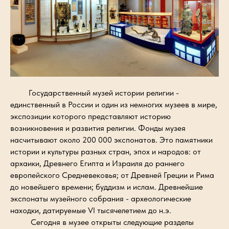
Государственный музей истории религии -
единственный в России и один из немногих музеев в мире,
экспозиции которого представляют историю
возникновения и развития религии. Фонды музея
насчитывают около 200 000 экспонатов. Это памятники
истории и культуры разных стран, эпох и народов: от
архаики, Древнего Египта и Израиля до раннего
европейского Средневековья; от Древней Греции и Рима
до новейшего времени; буддизм и ислам. Древнейшие
экспонаты музейного собрания - археологические
находки, датируемые VI тысячелетием до н.э.
Сегодня в музее открыты следующие разделы