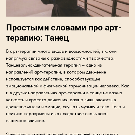
Простыми словами про арт-
терапию: Танец
В арт-терапии много видов и возможностей, т.к. они
напрямую связаны с разновидностями творчества.
Танцевально-двигательная терапия – одно из
направлений арт-терапии, в котором движение
используется как действие, способствующее
эмоциональной и физической гармонизации человека. Как
и в других направлениях арт-терапии в танце не важна
четкость и красота движения, важно лишь вложить в
движение мысли и эмоции, слушать музыку и тело. Тело и
психика неразрывны и как следствие оказывают
взаимное влияние.
Язык тела – самый древний и доступный, он не может