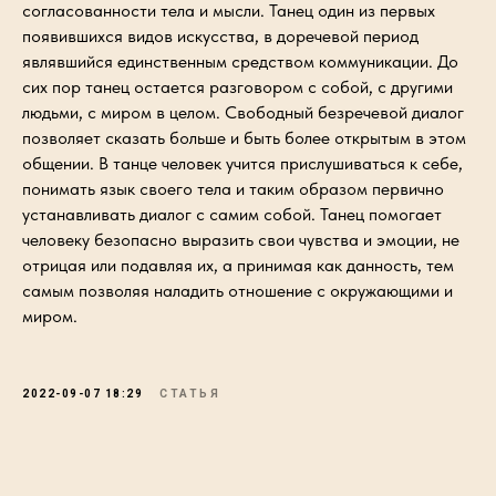
согласованности тела и мысли. Танец один из первых
появившихся видов искусства, в доречевой период
являвшийся единственным средством коммуникации. До
сих пор танец остается разговором с собой, с другими
людьми, с миром в целом. Свободный безречевой диалог
позволяет сказать больше и быть более открытым в этом
общении. В танце человек учится прислушиваться к себе,
понимать язык своего тела и таким образом первично
устанавливать диалог с самим собой. Танец помогает
человеку безопасно выразить свои чувства и эмоции, не
отрицая или подавляя их, а принимая как данность, тем
самым позволяя наладить отношение с окружающими и
миром.
2022-09-07 18:29
СТАТЬЯ