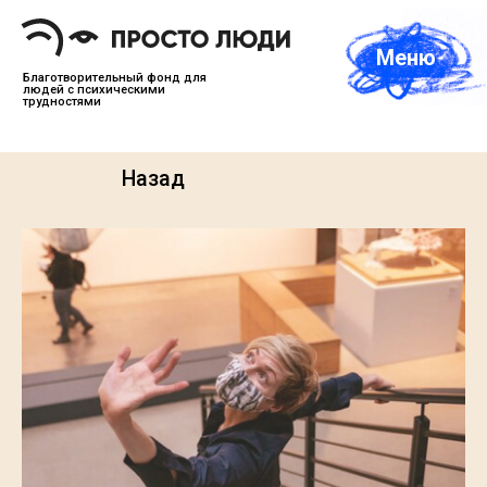
Меню
О нас
Благотворительный фонд для
людей с психическими
трудностями
Назад