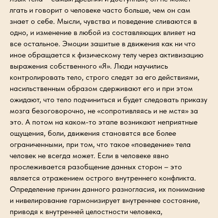
лгать и говорит о человеке часто больше, чем он сам
знает о себе. Мысли, чувства и поведение сливаются в
одно, и изменение в любой из составляющих влияет на
все остальное. Эмоции зашитые в движения как ни что
иное обращается к физическому телу через активизацию
выражения собственного «Я». Люди научились
контролировать тело, строго следят за его действиями,
насильственным образом сдерживают его и при этом
ожидают, что тело подчиниться и будет следовать приказу
мозга безоговорочно, не «сопротивляясь и не мстя» за
это. А потом на каком-то этапе возникают неприятные
ощущения, боли, движения становятся все более
ограниченными, при том, что такое «поведение» тела
человек не всегда может. Если в человеке явно
прослеживается разобщение данных сторон – это
является отражением острого внутреннего конфликта.
Определение причин данного разногласия, их понимание
и нивелирование гармонизирует внутреннее состояние,
приводя к внутренней целостности человека,