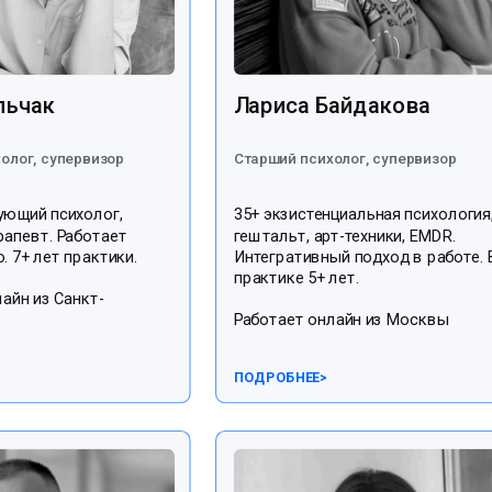
льчак
Лариса Байдакова
олог, супервизор
Старший психолог, супервизор
ующий психолог,
35+ экзистенциальная психология
рапевт. Работает
гештальт, арт-техники, EMDR.
. 7+ лет практики.
Интегративный подход в работе. 
практике 5+ лет.
айн из Санкт-
Работает онлайн из Москвы
ПОДРОБНЕЕ
>