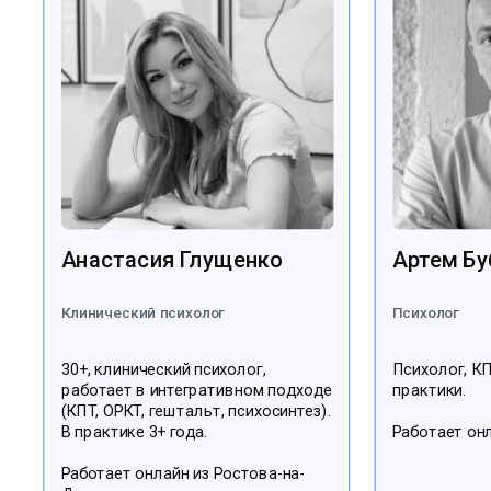
Анастасия Глущенко
Артем Бу
Клинический психолог
Психолог
30+, клинический психолог,
Психолог, КП
работает в интегративном подходе
практики.
(КПТ, ОРКТ, гештальт, психосинтез).
В практике 3+ года.
Работает он
Работает онлайн из Ростова-на-