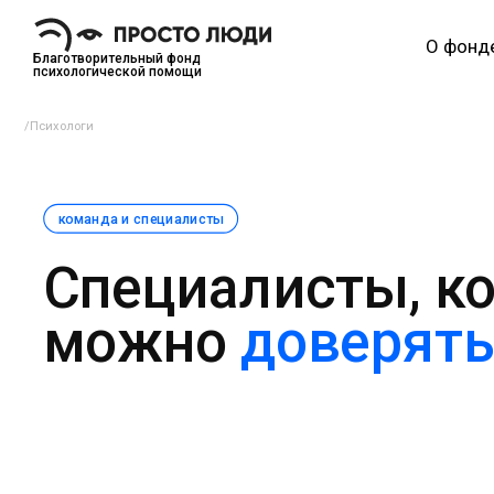
О фонд
Благотворительный фонд
психологической помощи
/
Психологи
команда и специалисты
Специалисты, к
можно
доверять