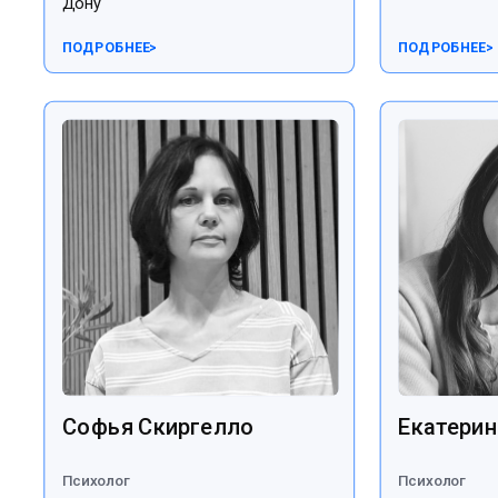
Дону
ПОДРОБНЕЕ
>
ПОДРОБНЕЕ
>
Софья Скиргелло
Екатерин
Психолог
Психолог