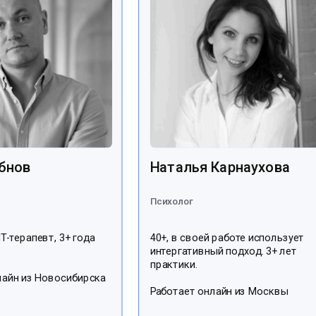
бнов
Наталья Карнаухова
Психолог
Т-терапевт, 3+ года
40+, в своей работе использует
интергативный подход. 3+ лет
практики.
лайн из Новосибирска
Работает онлайн из Москвы