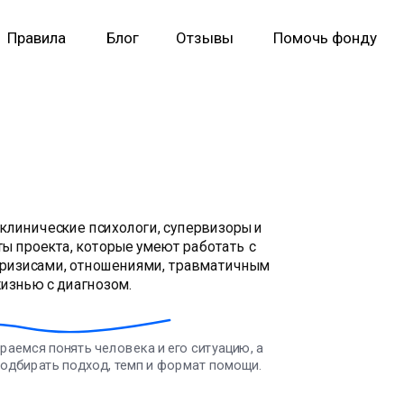
Правила
Блог
Отзывы
Помочь фонду
 клинические психологи, супервизоры и
ы проекта, которые умеют работать с
кризисами, отношениями, травматичным
изнью с диагнозом.
раемся понять человека и его ситуацию, а
одбирать подход, темп и формат помощи.