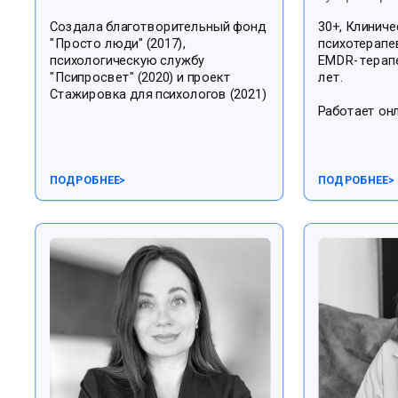
Создала благотворительный фонд
30+, Клиниче
"Просто люди" (2017),
психотерапев
психологическую службу
EMDR- терапе
"Псипросвет" (2020) и проект
лет.
Стажировка для психологов (2021)
Работает он
ПОДРОБНЕЕ
>
ПОДРОБНЕЕ
>