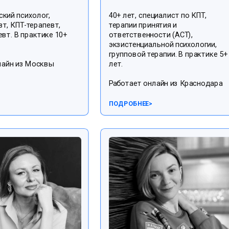
ский психолог,
40+ лет, специалист по КПТ,
т, КПТ-терапевт,
терапии принятия и
вт. В практике 10+
ответственности (АСТ),
экзистенциальной психологии,
групповой терапии. В практике 5+
лайн из Москвы
лет.
Работает онлайн из Краснодара
ПОДРОБНЕЕ
>