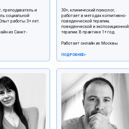
г, преподаватель и
30+, клинический психолог,
ль социальной
работает в методах когнитивно-
Опыт работы 3+ лет.
поведенческой терапии,
поведенческой и экспозиционной
айн из Санкт-
терапии. В практике 1+ год.
Работает онлайн из Москвы
ПОДРОБНЕЕ
>