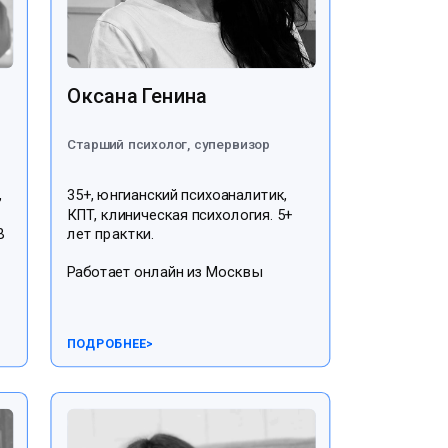
Оксана Генина
Старший психолог, супервизор
,
35+, юнгианский психоаналитик,
КПТ, клиническая психология. 5+
В
лет практки.
Работает онлайн из Москвы
ПОДРОБНЕЕ
>