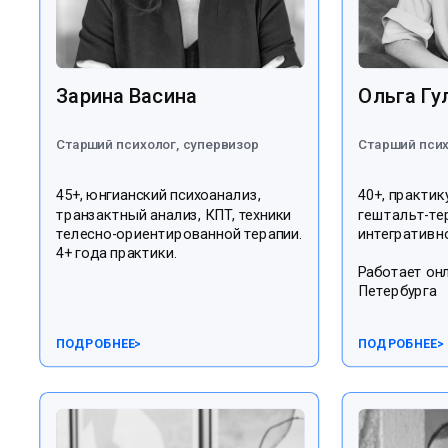
Зарина Васина
Ольга Гу
Старший психолог, супервизор
Старший псих
45+, юнгианский психоанализ,
40+, практик
транзактный анализ, КПТ, техники
гештальт-те
телесно-ориентированной терапии.
интегративно
4+ года практики.
Работает онл
Петербурга
ПОДРОБНЕЕ
>
ПОДРОБНЕЕ
>