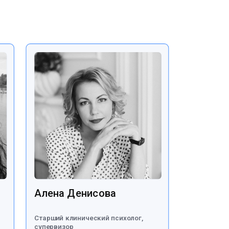
Алена Денисова
Старший клинический психолог,
супервизор