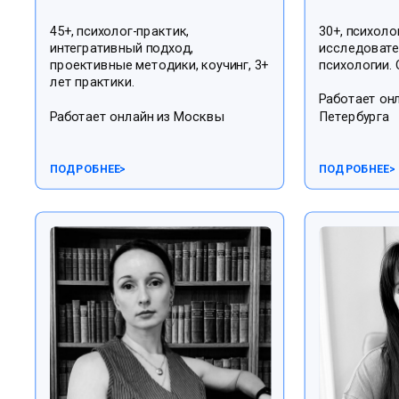
45+, психолог-практик,
30+, психоло
интегративный подход,
исследовате
проективные методики, коучинг, 3+
психологии. 
лет практики.
Работает онл
Работает онлайн из Москвы
Петербурга
ПОДРОБНЕЕ
>
ПОДРОБНЕЕ
>