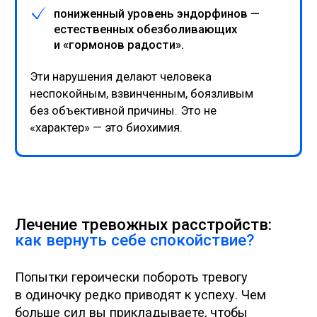
Запишитесь на бесплатную
консультацию сегодня.
Анонимно.
Без осуждения. С заботой о вас.
Записаться на консультацию