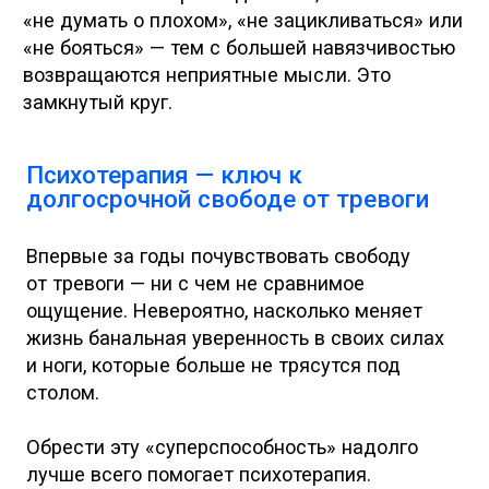
Если нет сил
Можно начать с короткого описания
состояния. Специалист поможет
сформулировать, что сейчас важнее всего.
Если страшно звонить
Оператор свяжется с вами после заявки.
Можно заранее выбрать удобный формат
контакта.
Если вы хотите помочь
Можно обсудить, как быть рядом с
человеком в кризисе и не усиливать
давление.