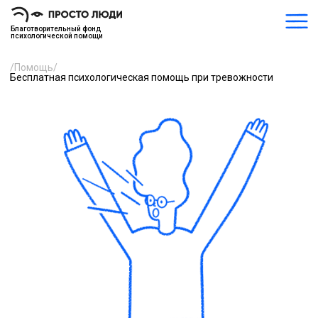
Благотворительный фонд
психологической помощи
/
Помощь
/
Бесплатная психологическая помощь при тревожности
бесплатно
18+
Бесплатная
психологическая
помощь
при тревожности