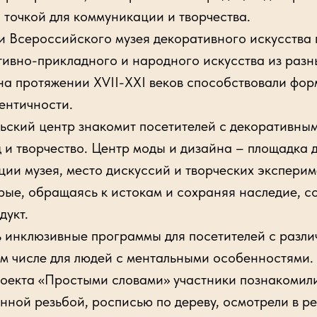
 точкой для коммуникации и творчества.
ероссийского музея декоративного искусства 
ивно-прикладного и народного искусства из разн
на протяжении XVII-XXI веков способствовали фо
ентичности.
й центр знакомит посетителей с декоративным
д и творчество. Центр моды и дизайна – площадка 
ции музея, место дискуссий и творческих экспери
рые, обращаясь к истокам и сохраняя наследие, с
дукт.
нклюзивные программы для посетителей с разл
ом числе для людей с ментальными особенностями.
та «Простыми словами» участники познакомили
нной резьбой, росписью по дереву, осмотрели в р