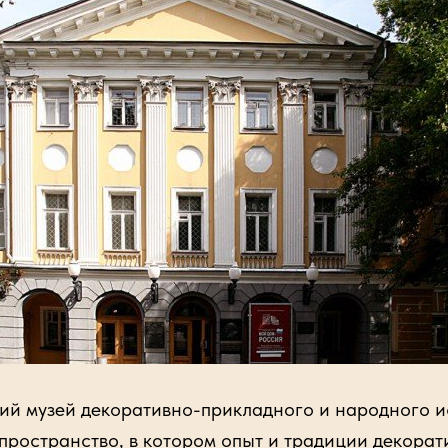
узей декоративно-прикладного и народного ис
 пространство, в котором опыт и традиции декорат