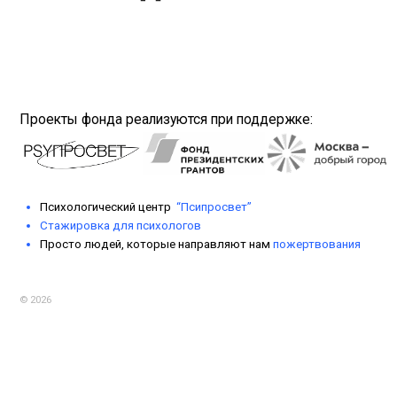
Психологический центр
“
Псипросвет
”
Стажировка для психологов
Просто людей, которые направляют нам
пожертвования
© 2026