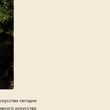
кусства сегодня
ивного искусства