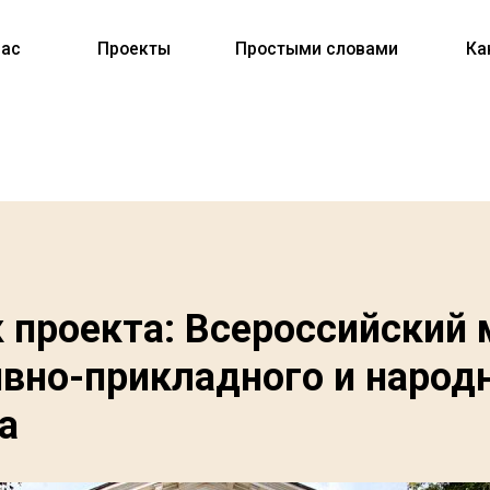
Проекты
Простыми словами
Как помочь
 проекта: Всероссийский 
вно-прикладного и народ
а