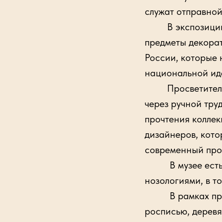
служат отправной
В экспозиции Вс
предметы декорат
России, которые 
национальной ид
Просветительски
через ручной тру
прочтения коллек
дизайнеров, кото
современный про
В музее есть и
нозологиями, в т
В рамках проек
росписью, деревя