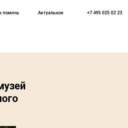
Актуальное
+7 495 025 02 23
музей
ного