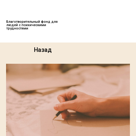
Меню
О нас
Благотворительный фонд для
людей с психическими
трудностями
Назад