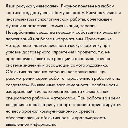
Язык рисунка универсален. Рисунок понятен на любом
континенте, доступен любому возрасту. Рисунок является
инструментом психологической работы, сочетающей
функции диагностики, коммуникации, терапии.
Невербальные средства передачи собственных эмоций и
переживаний наиболее информативны. Проективные
методы, дают четкую диагностическую картинку при
условии достоверного «прочтения» продукта, т.к. не
провоцируют защитные реакции и основываются на
системе значений и ассоциаций самого художника.
Объективная оценка ситуации возможна лишь при
рассмотрении серии работ с параллельной работой с их
создателем. Выявленные закономерности, особенности
изображений и использованные цвета являются для
специалиста рабочим материалом. При работе во время
создания и анализа рисунка арт-терапевт ориентируется
на весь арсенал коммуникационных средств,
обеспечивающих объективность и правомерность
выявленной информации.