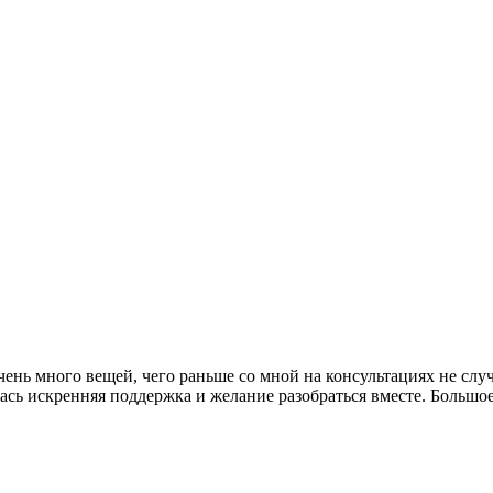
чень много вещей, чего раньше со мной на консультациях не случ
лась искренняя поддержка и желание разобраться вместе. Большо