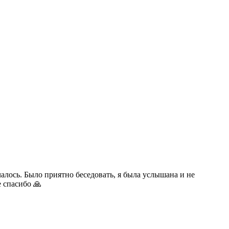
алось. Было приятно беседовать, я была услышана и не
е спасибо 🙏